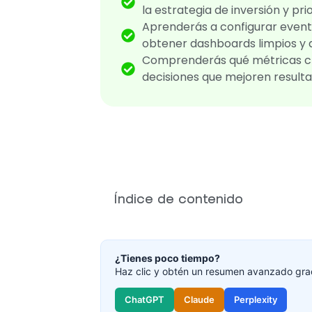
la estrategia de inversión y pri
Aprenderás a configurar event
obtener dashboards limpios y
Comprenderás qué métricas cr
decisiones que mejoren resulta
Índice de contenido
¿Tienes poco tiempo?
Haz clic y obtén un resumen avanzado grac
ChatGPT
Claude
Perplexity