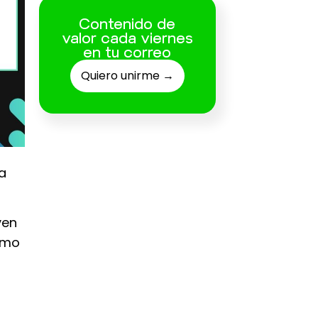
Contenido de
valor cada viernes
en tu correo
Quiero unirme →
la
yen
omo