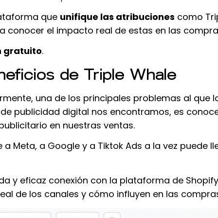
lataforma que
unifique las atribuciones
como Tri
ra conocer el impacto real de estas en las compra
 gratuito
.
eficios de Triple Whale
nte, una de los principales problemas al que l
 publicidad digital nos encontramos, es conoce
publicitario en nuestras ventas.
a Meta, a Google y a Tiktok Ads a la vez puede ll
ida y eficaz conexión con la plataforma de Shopif
al de los canales y cómo influyen en las compras