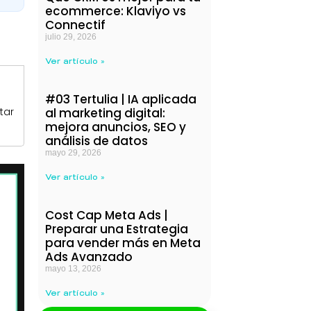
ecommerce: Klaviyo vs
Connectif
julio 29, 2026
Ver artículo »
#03 Tertulia | IA aplicada
tar
al marketing digital:
mejora anuncios, SEO y
análisis de datos
mayo 29, 2026
Ver artículo »
Cost Cap Meta Ads |
Preparar una Estrategia
para vender más en Meta
Ads Avanzado
mayo 13, 2026
Ver artículo »