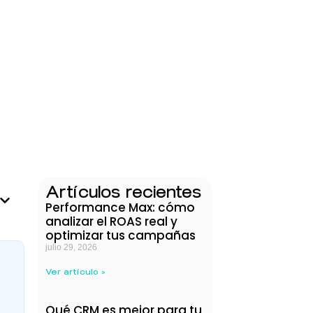
Artículos recientes
Performance Max: cómo
analizar el ROAS real y
optimizar tus campañas
julio 29, 2026
Ver artículo »
Qué CRM es mejor para tu