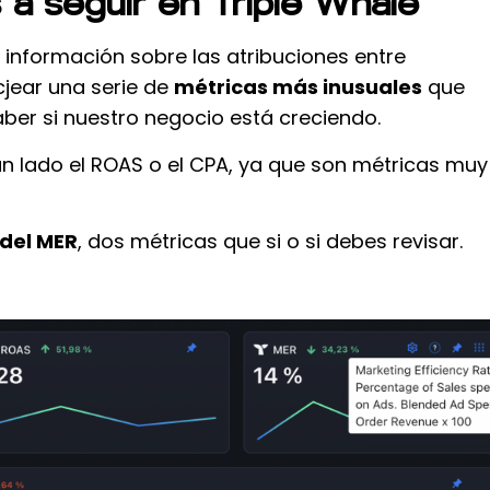
s a seguir en Triple Whale
a información sobre las atribuciones entre
jear una serie de
métricas más inusuales
que
er si nuestro negocio está creciendo.
un lado el ROAS o el CPA, ya que son métricas muy
del MER
, dos métricas que si o si debes revisar.