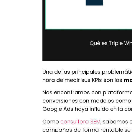
Una de las principales problemát
hora de medir sus KPIs son los
mo
Nos encontramos con plataforma
conversiones con modelos como p
Google Ads haya influido en la c
Como
consultora SEM
, sabemos q
campañas de forma rentable se v