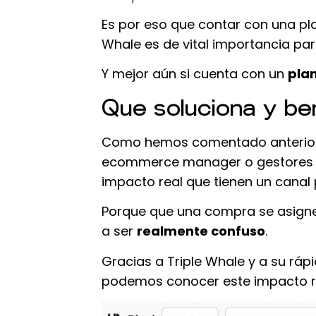
Es por eso que contar con una p
Whale es de vital importancia pa
Y mejor aún si cuenta con un
plan
Que soluciona y ben
Como hemos comentado anteriorme
ecommerce manager o gestores de
impacto real que tienen un canal 
Porque que una compra se asigne 
a ser
realmente confuso
.
Gracias a Triple Whale y a su ráp
podemos conocer este impacto re