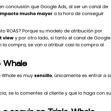
 conclusión que Google Ads, al ser un canal de
impacto mucho mayor
a la hora de conseguir
nto ROAS? Porque su modelo de atribución por
t view
y por otro lado, si tanto el canal de Google
la compra, se van a atribuir casi la compra al
e Whale
ple Whale es muy
sencillo
, únicamente es entrar a s
, se lo comentes al cliente y que lo haga con s