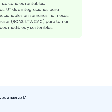
oriza canales rentables.
os, UTMs e integraciones para
 accionables en semanas, no meses.
uzar (ROAS, LTV, CAC) para tomar
dos medibles y sostenibles.
ias a nuestra IA