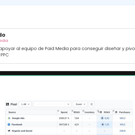
do
edia
apoyar al equipo de Paid Media para conseguir diseñar y pivo
 PPC