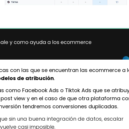
icas con las que se encuentran las ecommerce a 
delos de atribución
.
s como Facebook Ads o Tiktok Ads que se atribu
ost view y en el caso de que otra plataforma c
onversión tendremos conversiones duplicadas.
ue sin una buena integración de datos, escalar
uelve casi imposible.