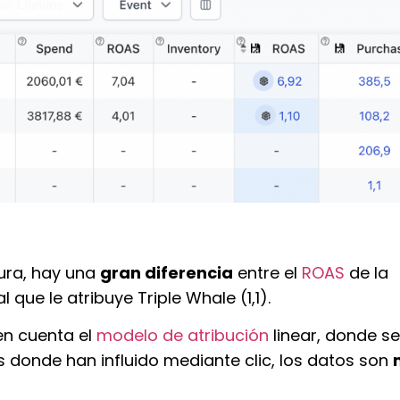
ura, hay una
gran diferencia
entre el
ROAS
de la
 que le atribuye Triple Whale (1,1).
en cuenta el
modelo de atribución
linear, donde s
s donde han influido mediante clic, los datos son