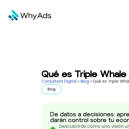
Qué es Triple Whal
Consultora Digital
»
Blog
»
Qué es Triple Wh
Blog
De datos a decisiones: apre
darán control sobre tu ec
Descubrirás cómo una visión u