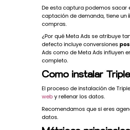
De esta captura podemos sacar en
captación de demanda, tiene un
compras.
¿Por qué Meta Ads se atribuye ta
defecto incluye conversiones
pos
Ads como de Meta Ads influyen en 
completo.
Como instalar Tripl
El proceso de instalación de Tri
web
y rellenar los datos.
Recomendamos que si eres agencia
datos.