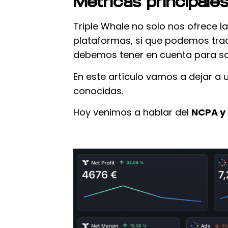
Métricas principale
Triple Whale no solo nos ofrece l
plataformas, si que podemos trac
debemos tener en cuenta para sab
En este artículo vamos a dejar a 
conocidas.
Hoy venimos a hablar del
NCPA y 