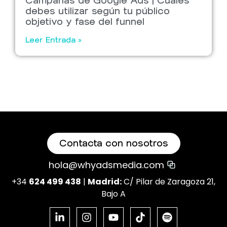
Campañas de Google Ads | Cuáles
debes utilizar según tu público
objetivo y fase del funnel
Leer Entrada »
Contacta con nosotros
hola@whyadsmedia.com
+34
624 499 438
|
Madrid:
C/ Pilar de Zaragoza 21,
Bajo A