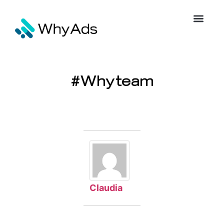
#Whyteam
Claudia