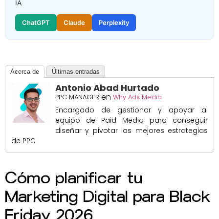
IA
ChatGPT
Claude
Perplexity
Acerca de
Últimas entradas
Antonio Abad Hurtado
en
PPC MANAGER
Why Ads Media
Encargado de gestionar y apoyar al
equipo de Paid Media para conseguir
diseñar y pivotar las mejores estrategias
de PPC
Cómo planificar tu
Marketing Digital para Black
Friday 2026