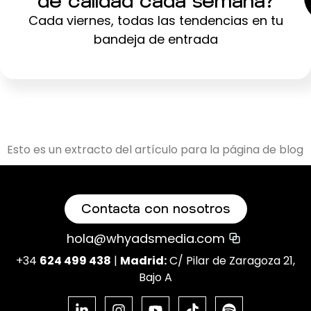
de calidad cada semana?
Cada viernes, todas las tendencias en tu
bandeja de entrada
Esto es un extracto del artículo para la página de blog
Contacta con nosotros
hola@whyadsmedia.com
+34
624 499 438
|
Madrid:
C/ Pilar de Zaragoza 21,
Bajo A