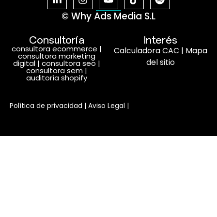
© Why Ads Media S.L
Consultoría
Interés
consultora ecommerce
|
Calculadora CAC
|
Mapa
consultora marketing
del sitio
digital
|
consultora seo
|
consultora sem
|
auditoría shopify
Habla con nosotros
Política de privacidad
|
Aviso Legal
|