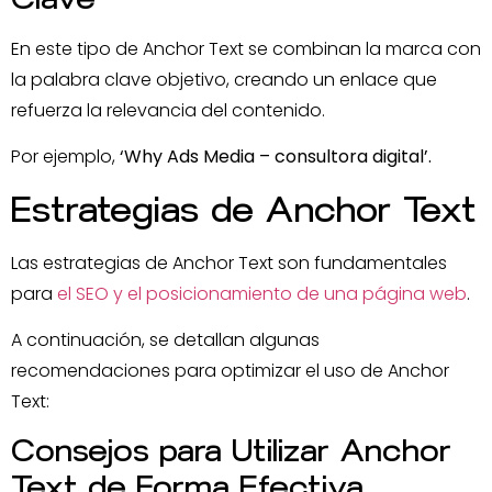
En este tipo de Anchor Text se combinan la marca con
la palabra clave objetivo, creando un enlace que
refuerza la relevancia del contenido.
Por ejemplo,
‘Why Ads Media – consultora digital’.
Estrategias de Anchor Text
Las estrategias de Anchor Text son fundamentales
para
el SEO y el posicionamiento de una página web
.
A continuación, se detallan algunas
recomendaciones para optimizar el uso de Anchor
Text:
Consejos para Utilizar Anchor
Text de Forma Efectiva