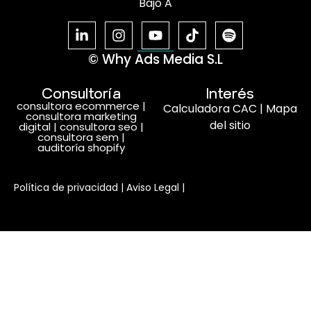
Bajo A
© Why Ads Media S.L
Consultoría
Interés
consultora ecommerce
|
Calculadora CAC
|
Mapa
consultora marketing
del sitio
digital
|
consultora seo
|
consultora sem
|
auditoría shopify
Habla con nosotros
Política de privacidad
|
Aviso Legal
|