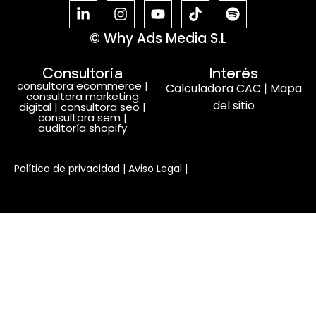
© Why Ads Media S.L
Consultoría
Interés
consultora ecommerce
|
Calculadora CAC
|
Mapa
consultora marketing
del sitio
digital
|
consultora seo
|
consultora sem
|
auditoría shopify
Habla con nosotros
Política de privacidad
|
Aviso Legal
|