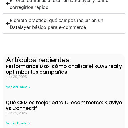
Errores comunes al usar un Datalayer y cómo
corregirlos rápido
Ejemplo práctico: qué campos incluir en un
Datalayer básico para e‑commerce
Artículos recientes
Performance Max: cómo analizar el ROAS real y
optimizar tus campañas
julio 29, 2026
Ver artículo »
Qué CRM es mejor para tu ecommerce: Klaviyo
vs Connectif
julio 29, 2026
Ver artículo »