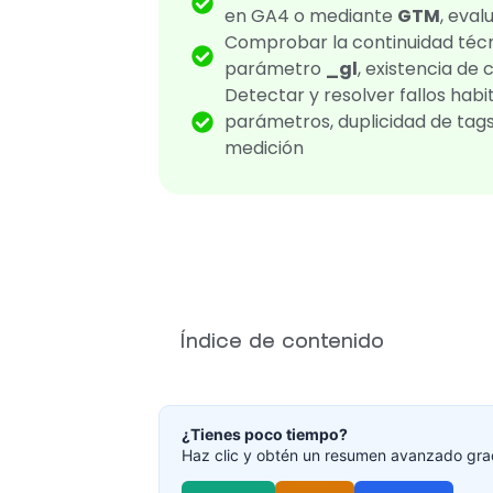
en GA4 o mediante
GTM
, eva
Comprobar la continuidad técn
parámetro
_gl
, existencia de
Detectar y resolver fallos habi
parámetros, duplicidad de tag
medición
Índice de contenido
¿Tienes poco tiempo?
Haz clic y obtén un resumen avanzado grac