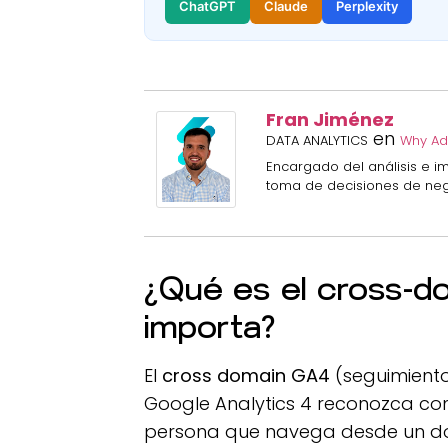
ChatGPT
Claude
Perplexity
Fran Jiménez
en
DATA ANALYTICS
Why Ad
Encargado del análisis e 
toma de decisiones de nego
¿Qué es el cross-d
importa?
El
cross domain GA4
(seguimiento
Google Analytics 4 reconozca c
persona que navega desde un dom