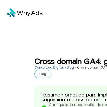
Cross domain GA4: g
Consultora Digital
»
Blog
»
Cross domain GA4:
Blog
Resumen práctico para impl
seguimiento cross‑domain
Configurar la decoración de enl