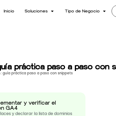
Inicio
Soluciones
Tipo de Negocio
uía práctica paso a paso con s
 guía práctica paso a paso con snippets
ementar y verificar el
 en GA4
aces y declarar la lista de dominios