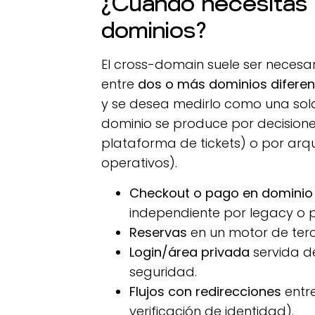
¿Cuándo necesitas a
dominios?
El cross-domain suele ser necesar
entre
dos o más dominios diferen
y se desea medirlo como una sola
dominio se produce por decisione
plataforma de tickets) o por arqu
operativos).
Checkout o pago en dominio
independiente por legacy o p
Reservas
en un motor de ter
Login/área privada
servida de
seguridad.
Flujos con redirecciones
entre
verificación de identidad).