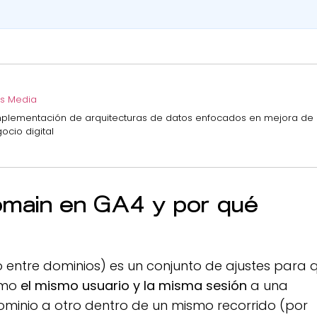
s Media
implementación de arquitecturas de datos enfocados en mejora de 
cio digital
omain en GA4 y por qué
 entre dominios) es un conjunto de ajustes para 
omo
el mismo usuario y la misma sesión
a una
inio a otro dentro de un mismo recorrido (por