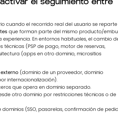
ctivar el seguimiento entre
io cuando el recorrido real del usuario se reparte
tes
que forman parte del mismo producto/emb
 experiencia. En entornos habituales, el cambio d
s técnicas (PSP de pago, motor de reservas,
itectura (apps en otro dominio, micrositios
 externo
(dominio de un proveedor, dominio
or internacionalización).
ceros que opera en dominio separado.
sde otro dominio por restricciones técnicas o de
 dominios (SSO, pasarelas, confirmación de pedid