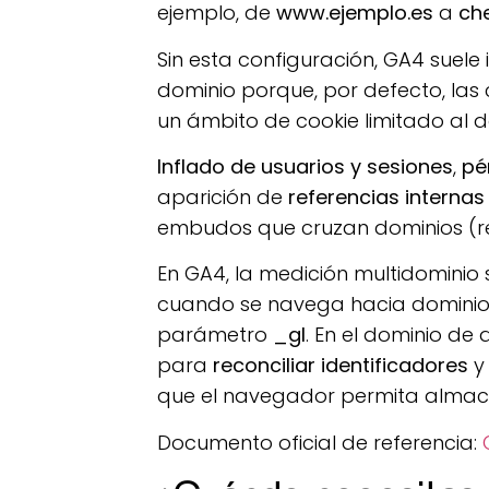
ejemplo, de
www.ejemplo.es
a
ch
Sin esta configuración, GA4 suele
dominio porque, por defecto, las
un ámbito de cookie limitado al do
Inflado de usuarios y sesiones
,
pé
aparición de
referencias internas
embudos que cruzan dominios (reg
En GA4, la medición multidominio
cuando se navega hacia dominios 
parámetro
_gl
. En el dominio de 
para
reconciliar identificadores
y
que el navegador permita almace
Documento oficial de referencia: