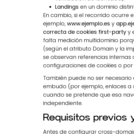
Landings
en un dominio distin
En cambio, si el recorrido ocurre 
ejemplo,
www.ejemplo.es
y
app.ej
correcta de cookies first-party
y 
falta medición multidominio porqu
(según el atributo Domain y la i
se observan referencias internas o
configuraciones de cookies o po
También puede no ser necesario 
embudo (por ejemplo, enlaces a 
cuando se pretende que esa nav
independiente.
Requisitos previos
Antes de configurar cross-domain