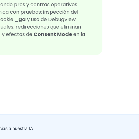
luando pros y contras operativos
ica con pruebas: inspección del
 cookie
_ga
y uso de DebugView
tuales: redirecciones que eliminan
s y efectos de
Consent Mode
en la
ias a nuestra IA