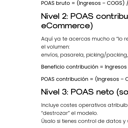
POAS bruto = (Ingresos – COGS) 
Nivel 2: POAS contrib
eCommerce)
Aquí ya te acercas mucho a “lo r
el volumen:
envíos, pasarela, picking/packing
Beneficio contribución = Ingreso
POAS contribución = (Ingresos – 
Nivel 3: POAS neto (so
Incluye costes operativos atribuibl
“destrozar” el modelo.
Úsalo si tienes control de datos y 