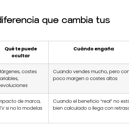
iferencia que cambia tus
Qué te puede
Cuándo engaña
ocultar
árgenes, costes
Cuando vendes mucho, pero co
ariables,
poco margen o costes altos
evoluciones
mpacto de marca,
Cuando el beneficio “real” no est
TV si no lo modelas
bien calculado o llega con retras