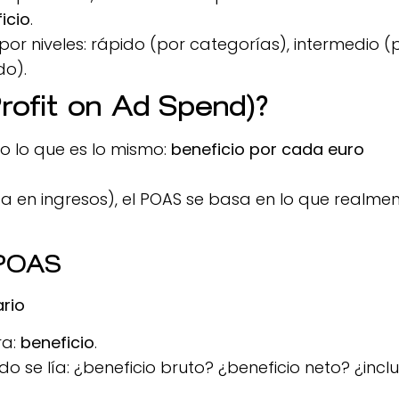
icio
.
r niveles: rápido (por categorías), intermedio (
do).
rofit on Ad Spend)?
, o lo que es lo mismo:
beneficio por cada euro
a en ingresos), el POAS se basa en lo que realme
 POAS
ario
ra:
beneficio
.
o se lía: ¿beneficio bruto? ¿beneficio neto? ¿incl