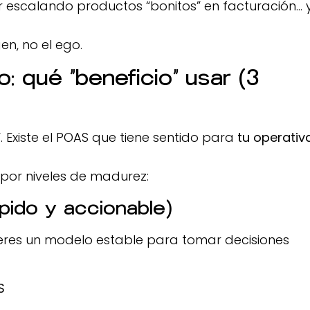
ar escalando productos “bonitos” en facturación… 
en, no el ego.
: qué “beneficio” usar (3
. Existe el POAS que tiene sentido para
tu operativ
or niveles de madurez:
ápido y accionable)
ieres un modelo estable para tomar decisiones
S