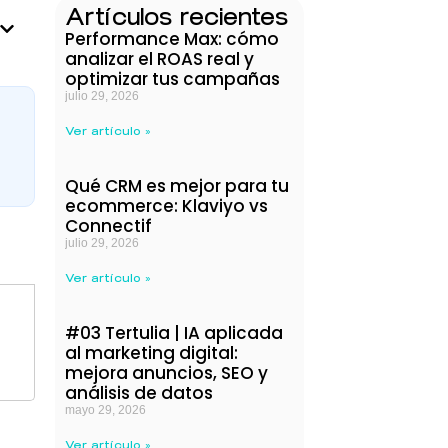
Artículos recientes
Performance Max: cómo
analizar el ROAS real y
optimizar tus campañas
julio 29, 2026
Ver artículo »
Qué CRM es mejor para tu
ecommerce: Klaviyo vs
Connectif
julio 29, 2026
Ver artículo »
#03 Tertulia | IA aplicada
al marketing digital:
mejora anuncios, SEO y
análisis de datos
mayo 29, 2026
Ver artículo »