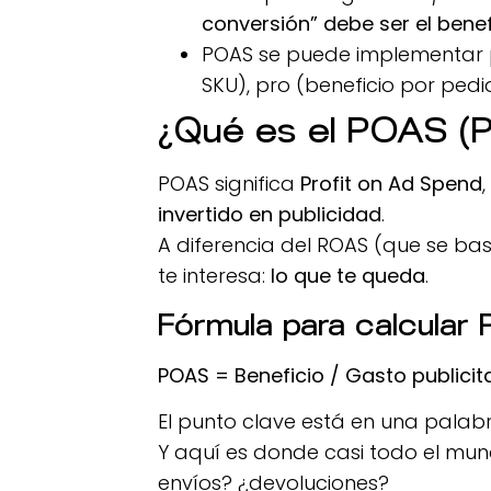
conversión” debe ser el benef
POAS se puede implementar po
SKU), pro (beneficio por pedi
¿Qué es el POAS (P
POAS significa
Profit on Ad Spend
invertido en publicidad
.
A diferencia del ROAS (que se bas
te interesa:
lo que te queda
.
Fórmula para calcular
POAS = Beneficio / Gasto publicit
El punto clave está en una palab
Y aquí es donde casi todo el mund
envíos? ¿devoluciones?