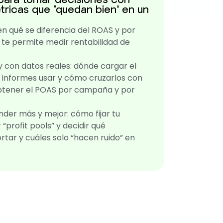
étricas que “quedan bien” en un
n qué se diferencia del ROAS y por
 te permite medir rentabilidad de
 con datos reales: dónde cargar el
informes usar y cómo cruzarlos con
obtener el POAS por campaña y por
der más y mejor: cómo fijar tu
“profit pools” y decidir qué
tar y cuáles solo “hacen ruido” en