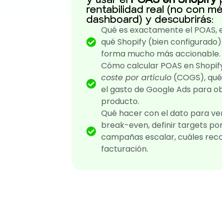
rentabilidad real (no con m
dashboard) y descubrirás:
Qué es exactamente el POAS, e
qué Shopify (bien configurado)
forma mucho más accionable.
Cómo calcular POAS en Shopify
coste por artículo
(COGS), qué 
el gasto de Google Ads para 
producto.
Qué hacer con el dato para ven
break-even, definir targets por 
campañas escalar, cuáles recor
facturación.