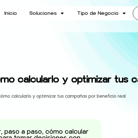
Inicio
Soluciones
Tipo de Negocio
mo calcularlo y optimizar tus
cómo calcularlo y optimizar tus campañas por beneficio real
r, paso a paso, cómo calcular
para tomar decisiones con