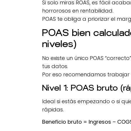
Si solo miras ROAS, es fácil acab
horrorosos en rentabilidad.
POAS te obliga a priorizar el marg
POAS bien calculado
niveles)
No existe un único POAS “correcto”
tus datos.
Por eso recomendamos trabajar p
Nivel 1: POAS bruto (r
Ideal si estás empezando o si qu
rápidas.
Beneficio bruto = Ingresos – COG