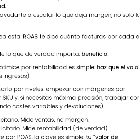
ad
.
y ayudarte a escalar lo que deja margen, no solo l
sea esta:
ROAS
te dice cuánto facturas por cada 
e lo que de verdad importa:
beneficio
.
timice por rentabilidad es simple:
haz que el valo
s ingresos).
tarlo por niveles: empezar con márgenes por
SKU y, si necesitas máxima precisión, trabajar co
endo costes variables y devoluciones).
citario. Mide ventas, no margen.
icitario. Mide rentabilidad (de verdad).
ce
por POAS, la clave es simple:
tu “valor de