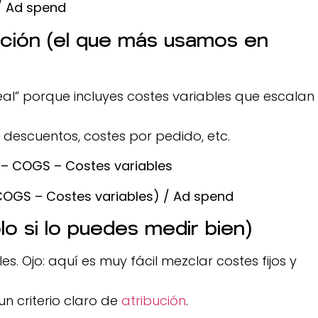
/ Ad spend
ución (el que más usamos en
eal” porque incluyes costes variables que escalan
, descuentos, costes por pedido, etc.
s – COGS – Costes variables
COGS – Costes variables) / Ad spend
lo si lo puedes medir bien)
es. Ojo: aquí es muy fácil mezclar costes fijos y
un criterio claro de
atribución
.