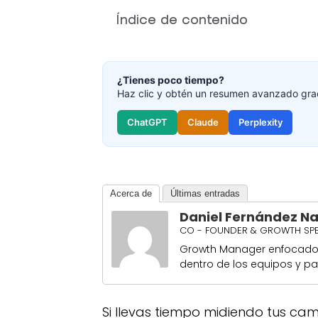
Índice de contenido
¿Tienes poco tiempo?
Haz clic y obtén un resumen avanzado grac
ChatGPT
Claude
Perplexity
Acerca de
Últimas entradas
Daniel Fernández N
CO - FOUNDER & GROWTH SPE
Growth Manager enfocado e
dentro de los equipos y par
Si llevas tiempo midiendo tus c