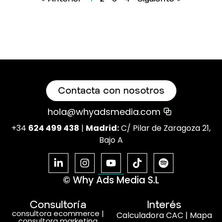
Contacta con nosotros
hola@whyadsmedia.com
+34
624 499 438
|
Madrid:
C/ Pilar de Zaragoza 21,
Bajo A
© Why Ads Media S.L
Consultoría
Interés
consultora ecommerce
|
Calculadora CAC
|
Mapa
consultora marketing