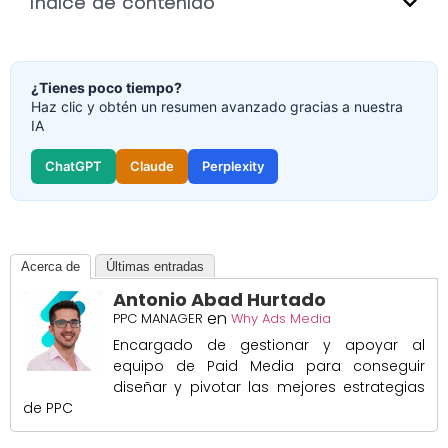
Índice de contenido
¿Tienes poco tiempo?
Haz clic y obtén un resumen avanzado gracias a nuestra
IA
ChatGPT
Claude
Perplexity
Acerca de
Últimas entradas
Antonio Abad Hurtado
en
PPC MANAGER
Why Ads Media
Encargado de gestionar y apoyar al
equipo de Paid Media para conseguir
diseñar y pivotar las mejores estrategias
de PPC