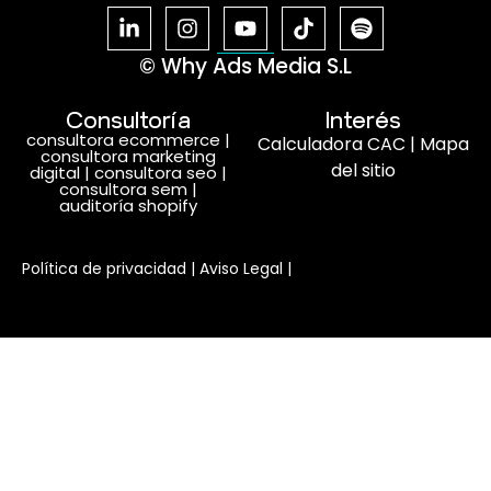
© Why Ads Media S.L
Consultoría
Interés
consultora ecommerce
|
Calculadora CAC
|
Mapa
consultora marketing
del sitio
digital
|
consultora seo
|
consultora sem
|
auditoría shopify
Habla con nosotros
Política de privacidad
|
Aviso Legal
|