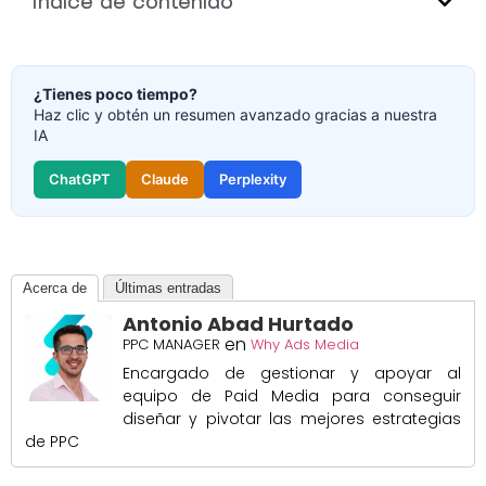
Índice de contenido
¿Tienes poco tiempo?
Haz clic y obtén un resumen avanzado gracias a nuestra
IA
ChatGPT
Claude
Perplexity
Acerca de
Últimas entradas
Antonio Abad Hurtado
en
PPC MANAGER
Why Ads Media
Encargado de gestionar y apoyar al
equipo de Paid Media para conseguir
diseñar y pivotar las mejores estrategias
de PPC